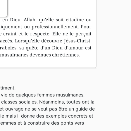
 Dieu, Allah, qu’elle soit citadine ou
itiquement ou professionnellement. Pour
e craint et le respecte. Elle ne le perçoit
ccès. Lorsqu’elle découvre Jésus-Christ,
paraboles, sa quête d’un Dieu d’amour est
e musulmanes devenues chrétiennes.
timent.
 la vie de quelques femmes musulmanes,
 classes sociales. Néanmoins, toutes ont la
et ouvrage ne se veut pas être un guide de
nie mais il donne des exemples concrets et
 femmes et à construire des ponts vers