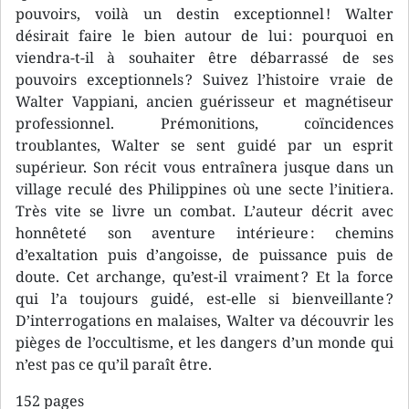
pouvoirs, voilà un destin exceptionnel ! Walter
désirait faire le bien autour de lui : pourquoi en
viendra-t-il à souhaiter être débarrassé de ses
pouvoirs exceptionnels ? Suivez l’histoire vraie de
Walter Vappiani, ancien guérisseur et magnétiseur
professionnel. Prémonitions, coïncidences
troublantes, Walter se sent guidé par un esprit
supérieur. Son récit vous entraînera jusque dans un
village reculé des Philippines où une secte l’initiera.
Très vite se livre un combat. L’auteur décrit avec
honnêteté son aventure intérieure : chemins
d’exaltation puis d’angoisse, de puissance puis de
doute. Cet archange, qu’est-il vraiment ? Et la force
qui l’a toujours guidé, est-elle si bienveillante ?
D’interrogations en malaises, Walter va découvrir les
pièges de l’occultisme, et les dangers d’un monde qui
n’est pas ce qu’il paraît être.
152 pages