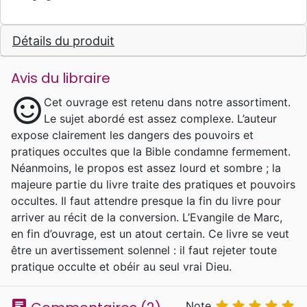
Détails du produit
Avis du libraire
sentiment_satisfied
Cet ouvrage est retenu dans notre assortiment.
Le sujet abordé est assez complexe. L’auteur
expose clairement les dangers des pouvoirs et
pratiques occultes que la Bible condamne fermement.
Néanmoins, le propos est assez lourd et sombre ; la
majeure partie du livre traite des pratiques et pouvoirs
occultes. Il faut attendre presque la fin du livre pour
arriver au récit de la conversion. L’Evangile de Marc,
en fin d’ouvrage, est un atout certain. Ce livre se veut
être un avertissement solennel : il faut rejeter toute
pratique occulte et obéir au seul vrai Dieu.
chat





Note