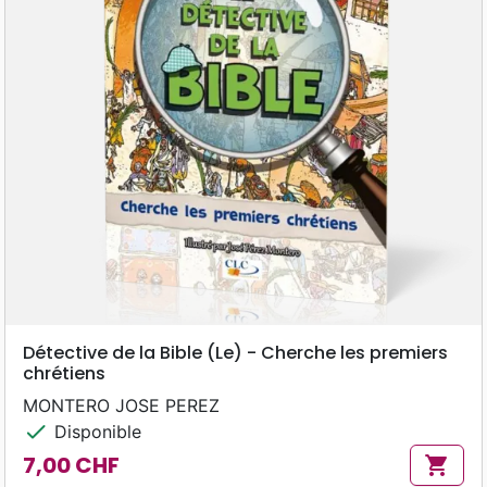
Détective de la Bible (Le) - Cherche les premiers
chrétiens
MONTERO JOSE PEREZ
check
Disponible
7,00 CHF
shopping_cart
Prix