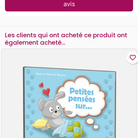
avis
Les clients qui ont acheté ce produit ont
également acheté...
favorite_border