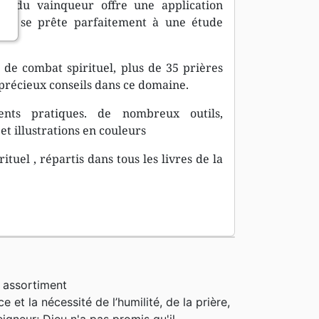
ble du vainqueur offre une application
le et se prête parfaitement à une étude
 de combat spirituel, plus de 35 prières
 précieux conseils dans ce domaine.
ments pratiques. de nombreux outils,
t illustrations en couleurs
tuel , répartis dans tous les livres de la
 assortiment
 et la nécessité de l’humilité, de la prière,