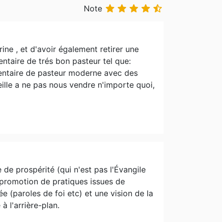





Note
rine , et d'avoir également retirer une
entaire de trés bon pasteur tel que:
entaire de pasteur moderne avec des
eille a ne pas nous vendre n'importe quoi,
de prospérité (qui n'est pas l'Évangile
a promotion de pratiques issues de
e (paroles de foi etc) et une vision de la
à l'arrière-plan.