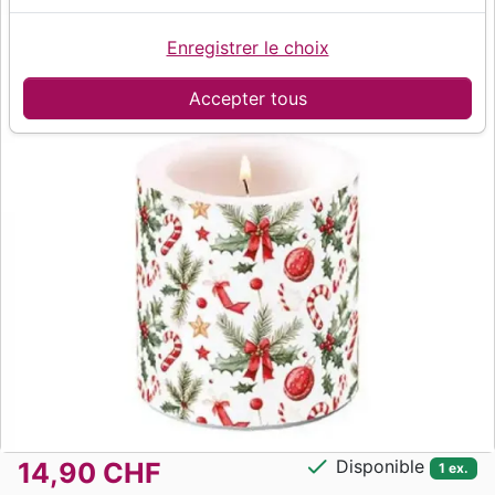
Enregistrer le choix
Accepter tous
check
Disponible
14,90 CHF
1 ex.